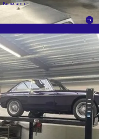
Basiscomfort