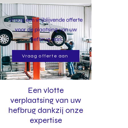
Vraag een vrijblijvende offerte
voor de plaatsing van uw
hefbrug aan
Vraag offerte aan
Een vlotte
verplaatsing van uw
hefbrug dankzij onze
expertise