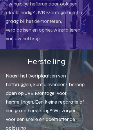
uw huidige hefbrug daar ook een
plaats nodig? JVB Montage helpt u
graag bij het demonteren,
verplaatsen en opnieuw installeren
van uw hefbrug.
Herstelling
Naast het (ver)plaatsen van
hefbruggen, kunt u eveneens beroep
doen op JVB Montage voor
herstellingen. Een kleine reparatie of
een grote herstelling? Wij zorgen
voor een snelle en doeltreffende
oplossing.