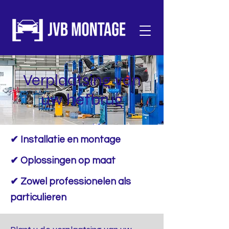
Verplaatsing van
uw hefbrug
✔ Installatie en montage
✔ Oplossingen op maat
✔ Zowel professionelen als
particulieren