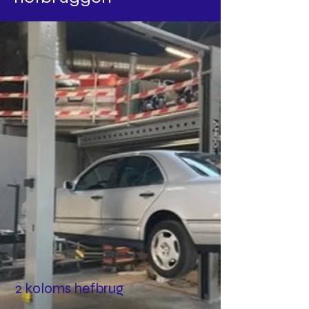
2 koloms hefbrug