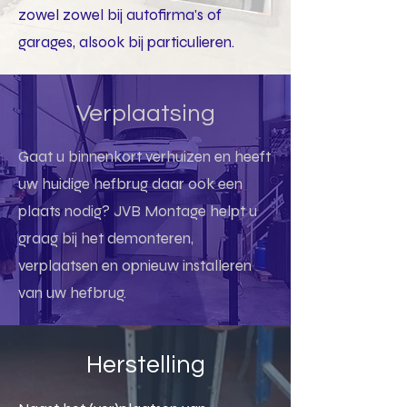
zowel zowel bij autofirma's of
garages, alsook bij particulieren.
Verplaatsing
Gaat u binnenkort verhuizen en heeft
uw huidige hefbrug daar ook een
plaats nodig? JVB Montage helpt u
graag bij het demonteren,
verplaatsen en opnieuw installeren
van uw hefbrug.
Herstelling