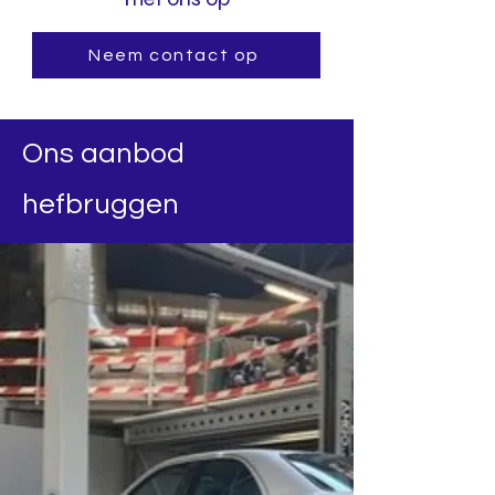
Neem contact op
Ons aanbod
hefbruggen