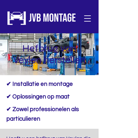
Hefbrug van
Veylen herstellen
✔ Installatie en montage
✔ Oplossingen op maat
✔ Zowel professionelen als
particulieren