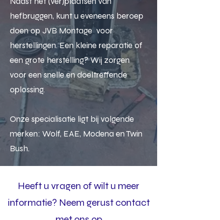
Naast het (ver)plaatsen van
hefbruggen, kunt u eveneens beroep
doen op JVB Montage voor
herstellingen. Een kleine reparatie of
een grote herstelling? Wij zorgen
voor een snelle en doeltreffende
oplossing.
Onze specialisatie ligt bij volgende
merken: Wolf, EAE, Modena en Twin
Bush.
Heeft u vragen of wilt u meer
informatie? Neem gerust contact
met ons op