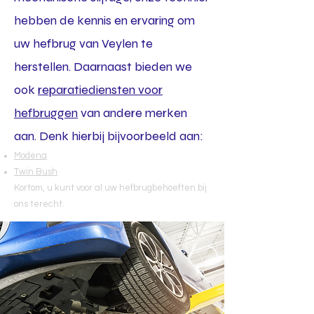
hebben de kennis en ervaring om
uw hefbrug van Veylen te
herstellen. Daarnaast bieden we
ook
reparatiediensten voor
hefbruggen
van andere merken
aan. Denk hierbij bijvoorbeeld aan:
Modena
Twin Bush
Kortom, u kunt voor al uw hefbrugbehoeften bij
ons terecht.