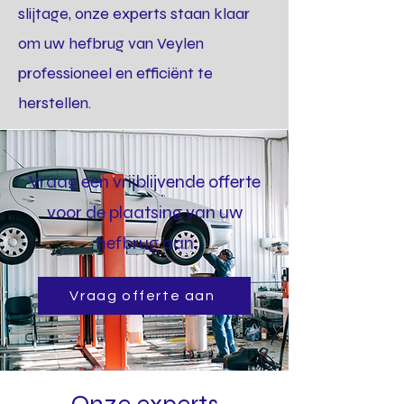
slijtage, onze experts staan klaar
om uw hefbrug van Veylen
professioneel en efficiënt te
herstellen.
Vraag een vrijblijvende offerte
voor de plaatsing van uw
hefbrug aan
Vraag offerte aan