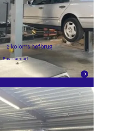
2 koloms hefbrug
Basiscomfort